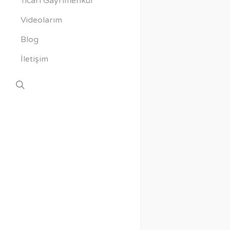
Ticari Gayrimenkul
Videolarım
Blog
İletişim