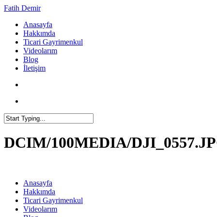
Fatih Demir
Anasayfa
Hakkımda
Ticari Gayrimenkul
Videolarım
Blog
İletişim
DCIM/100MEDIA/DJI_0557.J
Anasayfa
Hakkımda
Ticari Gayrimenkul
Videolarım