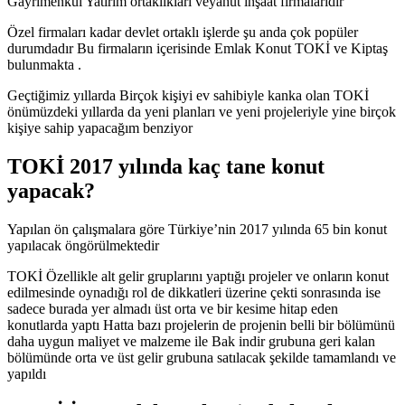
Gayrimenkul Yatırım ortaklıkları veyahut inşaat firmalarıdır
Özel firmaları kadar devlet ortaklı işlerde şu anda çok popüler
durumdadır Bu firmaların içerisinde Emlak Konut TOKİ ve Kiptaş
bulunmakta .
Geçtiğimiz yıllarda Birçok kişiyi ev sahibiyle kanka olan TOKİ
önümüzdeki yıllarda da yeni planları ve yeni projeleriyle yine birçok
kişiye sahip yapacağım benziyor
TOKİ 2017 yılında kaç tane konut
yapacak?
Yapılan ön çalışmalara göre Türkiye’nin 2017 yılında 65 bin konut
yapılacak öngörülmektedir
TOKİ Özellikle alt gelir gruplarını yaptığı projeler ve onların konut
edilmesinde oynadığı rol de dikkatleri üzerine çekti sonrasında ise
sadece burada yer almadı üst orta ve bir kesime hitap eden
konutlarda yaptı Hatta bazı projelerin de projenin belli bir bölümünü
daha uygun maliyet ve malzeme ile Bak indir grubuna geri kalan
bölümünde orta ve üst gelir grubuna satılacak şekilde tamamlandı ve
yapıldı