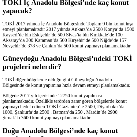
TOKİ İç Anadolu Bölgesi’nde kaç konut
yapacak?
TOKİ 2017 yılında İç Anadolu Bölgesinde Toplam 9 bin konut inşa
etmeyi planlamaktadır 2017 yılında Ankara’da 2500 Konya’da 1500
Kayseri’de bin Eskişehir’de 500 Sivas’ta bin Kırıkkale’de 100
Aksaray’da 300 Karaman’da 500 Kırşehir’de 500 Niğde’de 157
Nevşehir’de 378 ve Çankırı’da 500 konut yapmayı planlamaktadır
Güneydoğu Anadolu Bölgesi’ndeki TOKİ
projeleri nelerdir?
TOKİ diğer bölgelerde olduğu gibi Güneydoğu Anadolu
Bölgesinde de konut yapımına hızla devam etmeyi planlamaktadır.
Bölgede 2017 yılı içerisinde 12750 konut yapılması
planlanmaktadır. Özellikle terörden zarar gören bölgelerde konut
yapmayı hedef edinen TOKİ Gaziantep’te 2500, Diyarbakır’da
1000, Şanlıurfa’da 2500 , Batman’da 250 , Mardin’de 2900,
Şırnak’ta 3600 konut yapmayı planlamaktadır
Doğu Anadolu Bölgesi’nde kaç konut