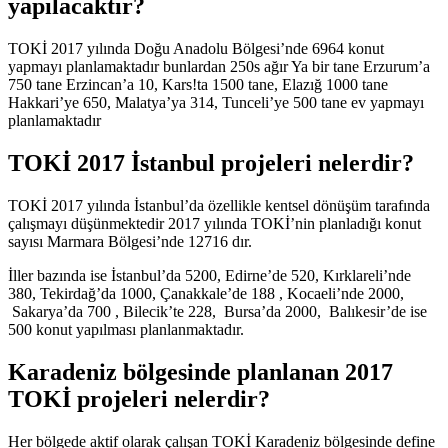
yapılacaktır?
TOKİ 2017 yılında Doğu Anadolu Bölgesi’nde 6964 konut
yapmayı planlamaktadır bunlardan 250s ağır Ya bir tane Erzurum’a
750 tane Erzincan’a 10, Kars!ta 1500 tane, Elazığ 1000 tane
Hakkari’ye 650, Malatya’ya 314, Tunceli’ye 500 tane ev yapmayı
planlamaktadır
TOKİ 2017 İstanbul projeleri nelerdir?
TOKİ 2017 yılında İstanbul’da özellikle kentsel dönüşüm tarafında
çalışmayı düşünmektedir 2017 yılında TOKİ’nin planladığı konut
sayısı Marmara Bölgesi’nde 12716 dır.
İller bazında ise İstanbul’da 5200, Edirne’de 520, Kırklareli’nde
380, Tekirdağ’da 1000, Çanakkale’de 188 , Kocaeli’nde 2000,
Sakarya’da 700 , Bilecik’te 228, Bursa’da 2000, Balıkesir’de ise
500 konut yapılması planlanmaktadır.
Karadeniz bölgesinde planlanan 2017
TOKİ projeleri nelerdir?
Her bölgede aktif olarak çalışan TOKİ Karadeniz bölgesinde define