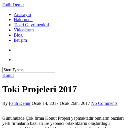
Fatih Demir
Anasayfa
Hakkımda
Ticari Gayrimenkul
Videolarım
Blog
İletişim
Konut
Toki Projeleri 2017
By
Fatih Demir
Ocak 14, 2017
Ocak 26th, 2017
No Comments
Günümüzde Çok firma Konut Projesi yapmaktadır bunların bazıları
yerli firmaların bazıları ise yabancı ortaklıkların oluşturduğu